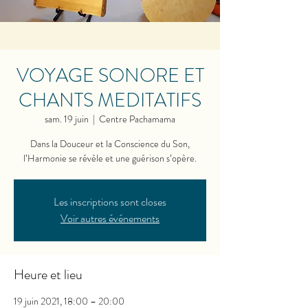
VOYAGE SONORE ET
CHANTS MEDITATIFS
sam. 19 juin
  |  
Centre Pachamama
Dans la Douceur et la Conscience du Son,
l’Harmonie se révèle et une guérison s’opère.
Les inscriptions sont closes
Voir autres événements
Heure et lieu
19 juin 2021, 18:00 – 20:00